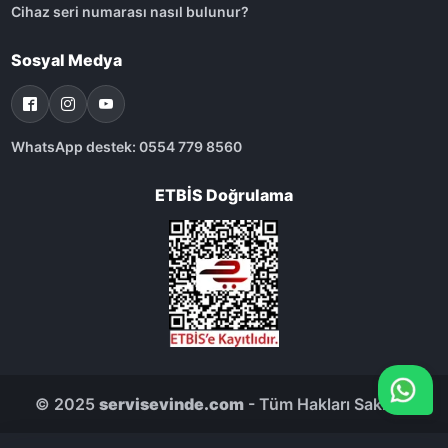
Cihaz seri numarası nasıl bulunur?
Sosyal Medya
WhatsApp destek: 0554 779 8560
ETBİS Doğrulama
© 2025
servisevinde.com
- Tüm Hakları Saklıdır.