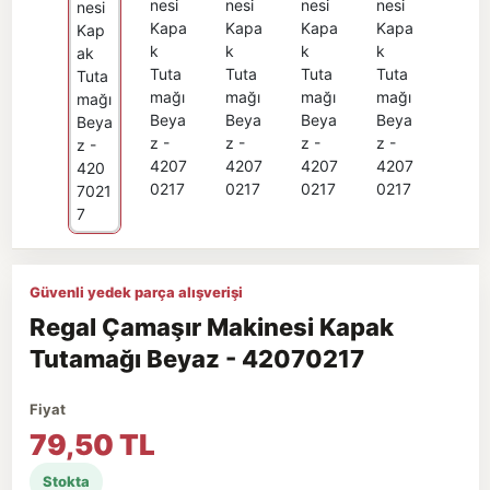
Güvenli yedek parça alışverişi
Regal Çamaşır Makinesi Kapak
Tutamağı Beyaz - 42070217
Fiyat
79,50 TL
Stokta