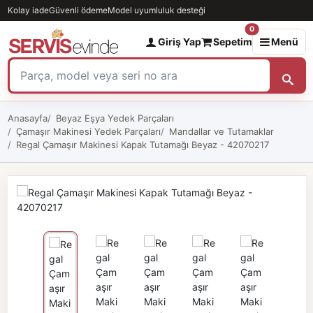
Kolay iade
Güvenli ödeme
Model uyumluluk desteği
0
Giriş Yap
Sepetim
Menü
Anasayfa
Beyaz Eşya Yedek Parçaları
Çamaşır Makinesi Yedek Parçaları
Mandallar ve Tutamaklar
Regal Çamaşır Makinesi Kapak Tutamağı Beyaz - 42070217