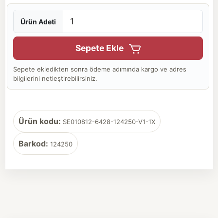
Ürün Adeti
Sepete Ekle
Sepete ekledikten sonra ödeme adımında kargo ve adres
bilgilerini netleştirebilirsiniz.
Ürün kodu:
SE010812-6428-124250-V1-1X
Barkod:
124250