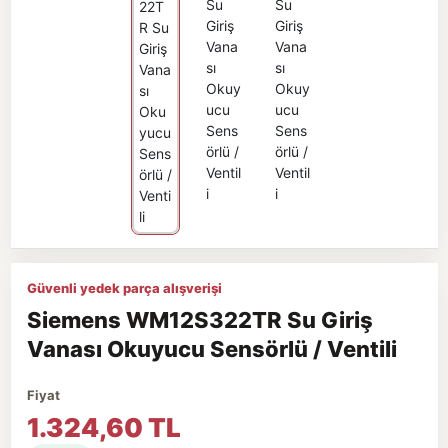
Güvenli yedek parça alışverişi
Siemens WM12S322TR Su Giriş
Vanası Okuyucu Sensörlü / Ventili
Fiyat
1.324,60 TL