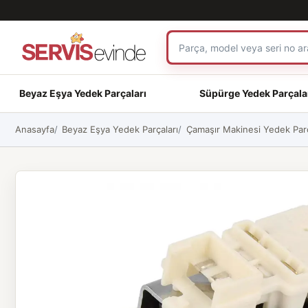
Beyaz Eşya Yedek Parçaları
Süpürge Yedek Parçala
Anasayfa
Beyaz Eşya Yedek Parçaları
Çamaşır Makinesi Yedek Parç