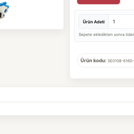
Ürün Adeti
Sepete ekledikten sonra ödeme 
Ürün kodu:
SE0108-6160-