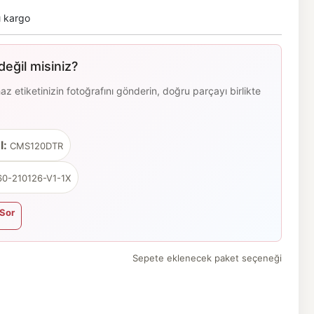
ı kargo
eğil misiniz?
 etiketinizin fotoğrafını gönderin, doğru parçayı birlikte
l:
CMS120DTR
0-210126-V1-1X
Sor
Sepete eklenecek paket seçeneği