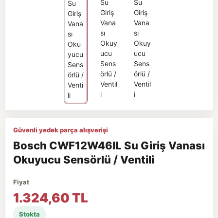
Güvenli yedek parça alışverişi
Bosch CWF12W46IL Su Giriş Vanası
Okuyucu Sensörlü / Ventili
Fiyat
1.324,60 TL
Stokta