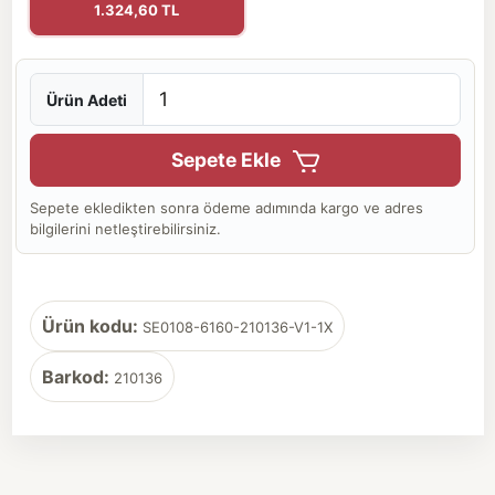
1.324,60 TL
Ürün Adeti
Sepete Ekle
Sepete ekledikten sonra ödeme adımında kargo ve adres
bilgilerini netleştirebilirsiniz.
Ürün kodu:
SE0108-6160-210136-V1-1X
Barkod:
210136