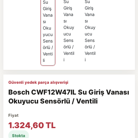
Güvenli yedek parça alışverişi
Bosch CWF12W47IL Su Giriş Vanası
Okuyucu Sensörlü / Ventili
Fiyat
1.324,60 TL
Stokta