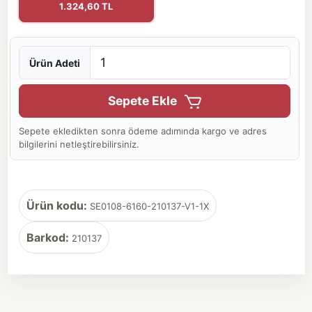
1.324,60 TL
Ürün Adeti
Sepete Ekle
Sepete ekledikten sonra ödeme adımında kargo ve adres
bilgilerini netleştirebilirsiniz.
Ürün kodu:
SE0108-6160-210137-V1-1X
Barkod:
210137