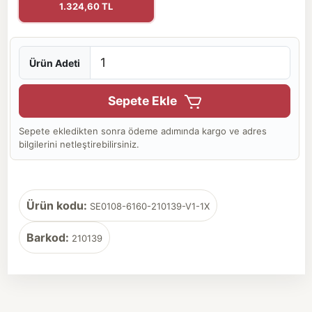
1.324,60 TL
Ürün Adeti
Sepete Ekle
Sepete ekledikten sonra ödeme adımında kargo ve adres
bilgilerini netleştirebilirsiniz.
Ürün kodu:
SE0108-6160-210139-V1-1X
Barkod:
210139