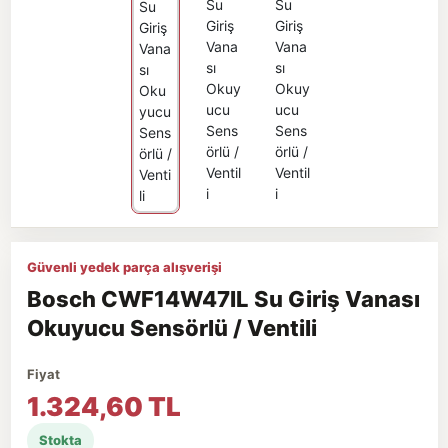
Güvenli yedek parça alışverişi
Bosch CWF14W47IL Su Giriş Vanası
Okuyucu Sensörlü / Ventili
Fiyat
1.324,60 TL
Stokta