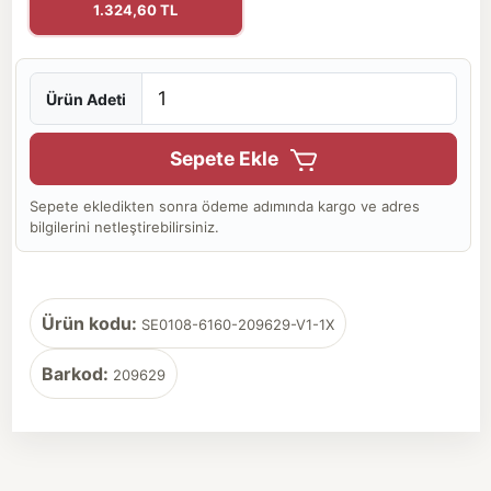
1.324,60 TL
Ürün Adeti
Sepete Ekle
Sepete ekledikten sonra ödeme adımında kargo ve adres
bilgilerini netleştirebilirsiniz.
Ürün kodu:
SE0108-6160-209629-V1-1X
Barkod:
209629