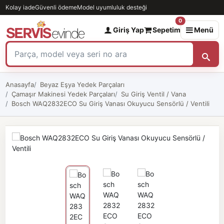
Kolay iade
Güvenli ödeme
Model uyumluluk desteği
0
Giriş Yap
Sepetim
Menü
Anasayfa
Beyaz Eşya Yedek Parçaları
Çamaşır Makinesi Yedek Parçaları
Su Giriş Ventil / Vana
Bosch WAQ2832ECO Su Giriş Vanası Okuyucu Sensörlü / Ventili