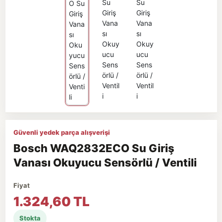
Güvenli yedek parça alışverişi
Bosch WAQ2832ECO Su Giriş
Vanası Okuyucu Sensörlü / Ventili
Fiyat
1.324,60 TL
Stokta