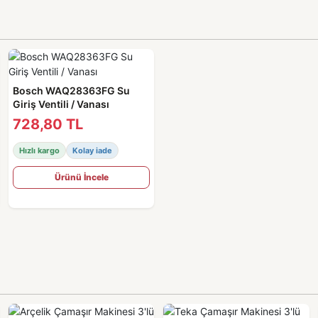
Bosch WAQ28363FG Su
Giriş Ventili / Vanası
728,80 TL
Hızlı kargo
Kolay iade
Ürünü İncele