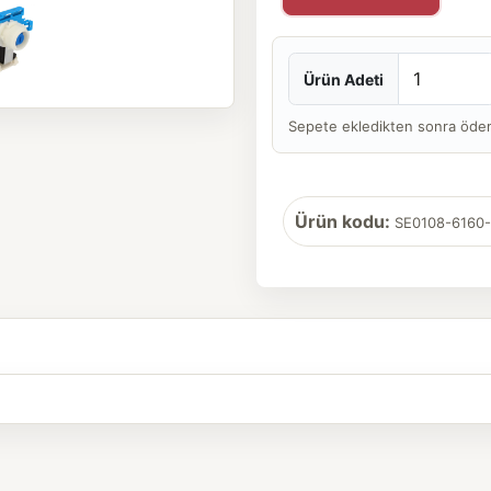
Ürün Adeti
Sepete ekledikten sonra ödeme 
Ürün kodu:
SE0108-6160-