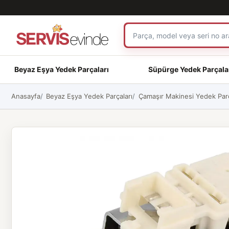
Beyaz Eşya Yedek Parçaları
Süpürge Yedek Parçala
Anasayfa
Beyaz Eşya Yedek Parçaları
Çamaşır Makinesi Yedek Parç