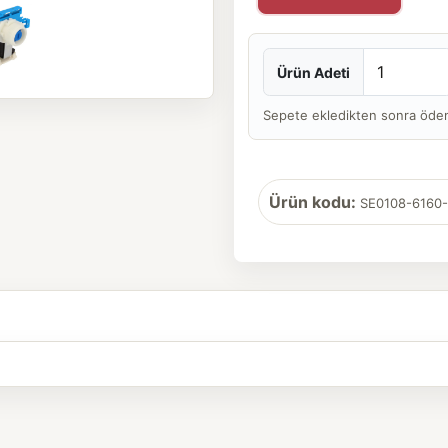
Ürün Adeti
Sepete ekledikten sonra ödeme 
Ürün kodu:
SE0108-6160-