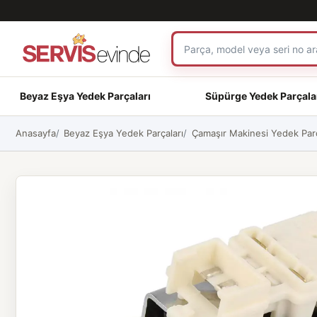
Beyaz Eşya Yedek Parçaları
Süpürge Yedek Parçala
Anasayfa
Beyaz Eşya Yedek Parçaları
Çamaşır Makinesi Yedek Parç