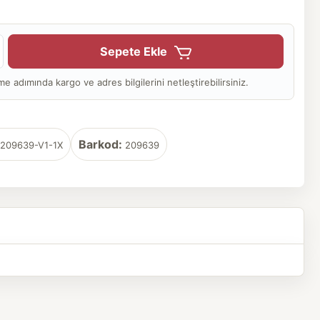
Sepete Ekle
adımında kargo ve adres bilgilerini netleştirebilirsiniz.
Barkod:
209639-V1-1X
209639