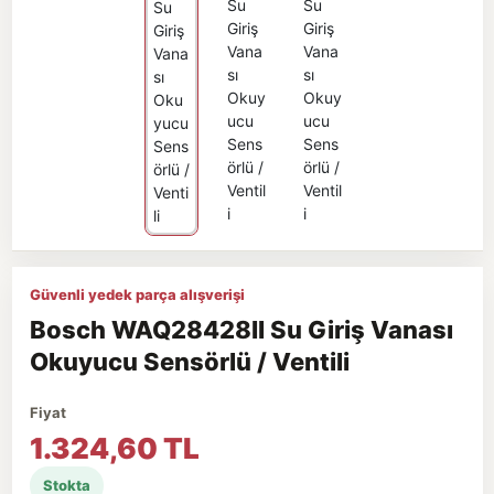
Güvenli yedek parça alışverişi
Bosch WAQ28428II Su Giriş Vanası
Okuyucu Sensörlü / Ventili
Fiyat
1.324,60 TL
Stokta