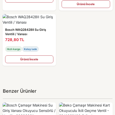
Ürünü İncele
Bosch WAQ28428II Su Giriş
Ventili / Vanası
728,80 TL
Hızlı kargo
Kolay iade
Ürünü İncele
Benzer Ürünler