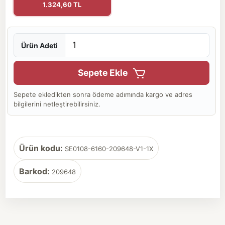
1.324,60 TL
Ürün Adeti
Sepete Ekle
Sepete ekledikten sonra ödeme adımında kargo ve adres
bilgilerini netleştirebilirsiniz.
Ürün kodu:
SE0108-6160-209648-V1-1X
Barkod:
209648