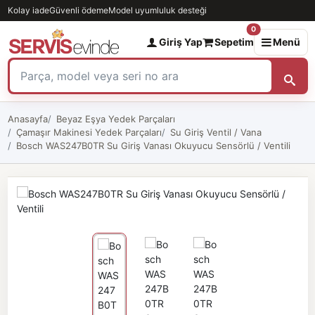
Kolay iade
Güvenli ödeme
Model uyumluluk desteği
0
Giriş Yap
Sepetim
Menü
Anasayfa
Beyaz Eşya Yedek Parçaları
Çamaşır Makinesi Yedek Parçaları
Su Giriş Ventil / Vana
Bosch WAS247B0TR Su Giriş Vanası Okuyucu Sensörlü / Ventili