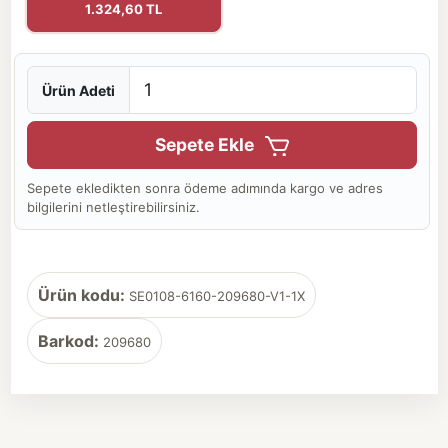
1.324,60 TL
Ürün Adeti
Sepete Ekle
Sepete ekledikten sonra ödeme adımında kargo ve adres
bilgilerini netleştirebilirsiniz.
Ürün kodu:
SE0108-6160-209680-V1-1X
Barkod:
209680