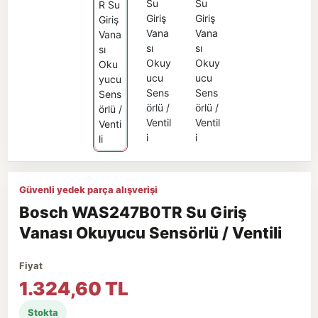
Güvenli yedek parça alışverişi
Bosch WAS247B0TR Su Giriş
Vanası Okuyucu Sensörlü / Ventili
Fiyat
1.324,60 TL
Stokta