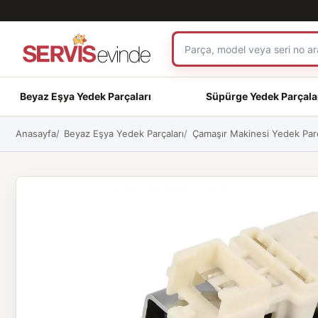
Beyaz Eşya Yedek Parçaları
Süpürge Yedek Parçala
Anasayfa
Beyaz Eşya Yedek Parçaları
Çamaşır Makinesi Yedek Parç