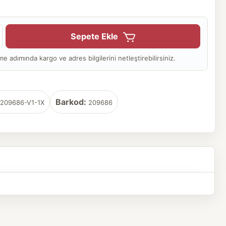
Sepete Ekle
adımında kargo ve adres bilgilerini netleştirebilirsiniz.
Barkod:
209686-V1-1X
209686