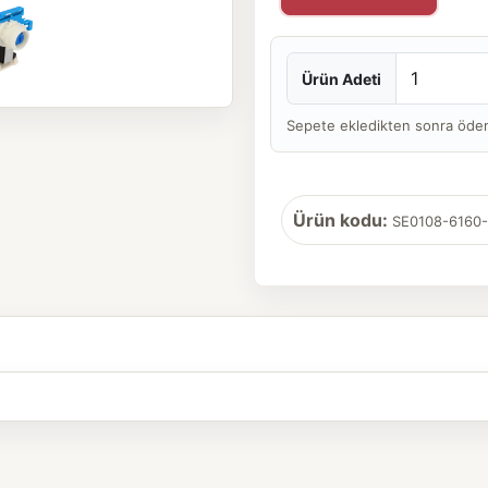
Ürün Adeti
Sepete ekledikten sonra ödeme 
Ürün kodu:
SE0108-6160-