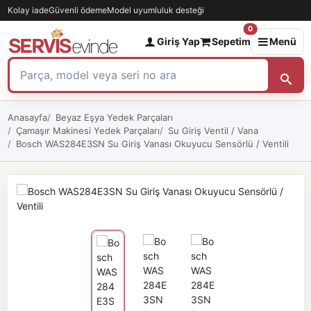
Kolay iade
Güvenli ödeme
Model uyumluluk desteği
0
Giriş Yap
Sepetim
Menü
Anasayfa
Beyaz Eşya Yedek Parçaları
Çamaşır Makinesi Yedek Parçaları
Su Giriş Ventil / Vana
Bosch WAS284E3SN Su Giriş Vanası Okuyucu Sensörlü / Ventili