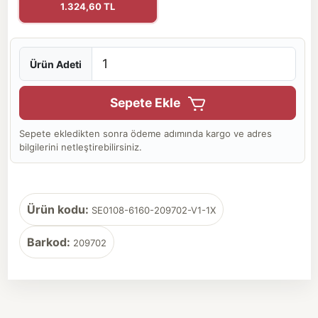
1.324,60 TL
Ürün Adeti
Sepete Ekle
Sepete ekledikten sonra ödeme adımında kargo ve adres
bilgilerini netleştirebilirsiniz.
Ürün kodu:
SE0108-6160-209702-V1-1X
Barkod:
209702