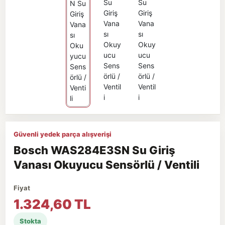
Güvenli yedek parça alışverişi
Bosch WAS284E3SN Su Giriş
Vanası Okuyucu Sensörlü / Ventili
Fiyat
1.324,60 TL
Stokta