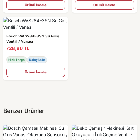
Ürünü İncele
Ürünü İncele
Bosch WAS284E3SN Su Giriş
Ventili / Vanası
728,80 TL
Hızlı kargo
Kolay iade
Ürünü İncele
Benzer Ürünler