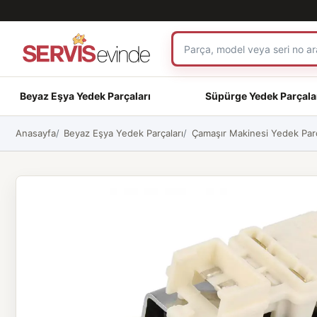
Beyaz Eşya Yedek Parçaları
Süpürge Yedek Parçala
Anasayfa
Beyaz Eşya Yedek Parçaları
Çamaşır Makinesi Yedek Parç