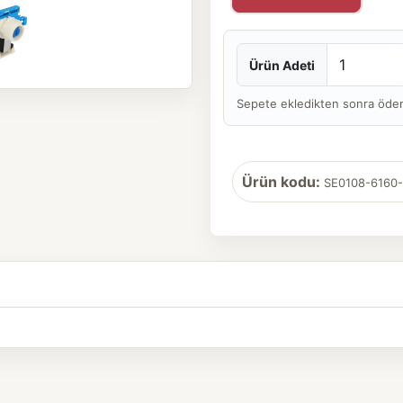
Ürün Adeti
Sepete ekledikten sonra ödeme 
Ürün kodu:
SE0108-6160-