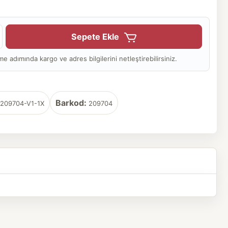
Sepete Ekle
adımında kargo ve adres bilgilerini netleştirebilirsiniz.
Barkod:
209704-V1-1X
209704