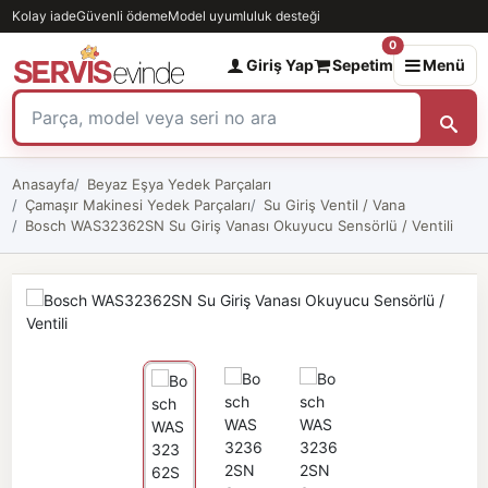
Kolay iade
Güvenli ödeme
Model uyumluluk desteği
0
Giriş Yap
Sepetim
Menü
Anasayfa
Beyaz Eşya Yedek Parçaları
Çamaşır Makinesi Yedek Parçaları
Su Giriş Ventil / Vana
Bosch WAS32362SN Su Giriş Vanası Okuyucu Sensörlü / Ventili