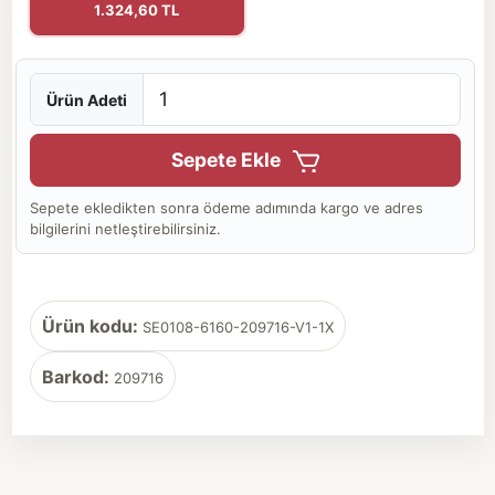
1.324,60 TL
Ürün Adeti
Sepete Ekle
Sepete ekledikten sonra ödeme adımında kargo ve adres
bilgilerini netleştirebilirsiniz.
Ürün kodu:
SE0108-6160-209716-V1-1X
Barkod:
209716