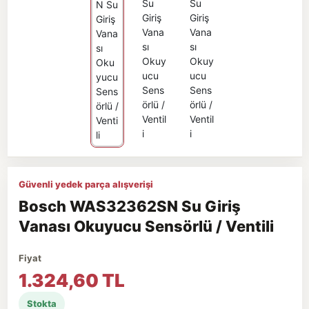
Güvenli yedek parça alışverişi
Bosch WAS32362SN Su Giriş
Vanası Okuyucu Sensörlü / Ventili
Fiyat
1.324,60 TL
Stokta