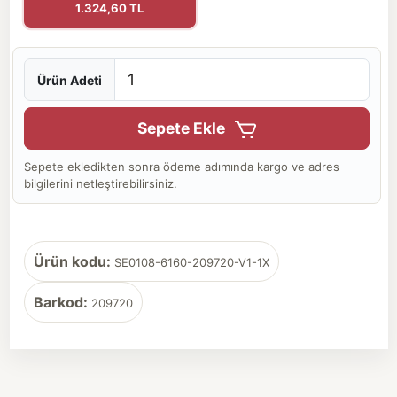
1.324,60 TL
Ürün Adeti
Sepete Ekle
Sepete ekledikten sonra ödeme adımında kargo ve adres
bilgilerini netleştirebilirsiniz.
Ürün kodu:
SE0108-6160-209720-V1-1X
Barkod:
209720