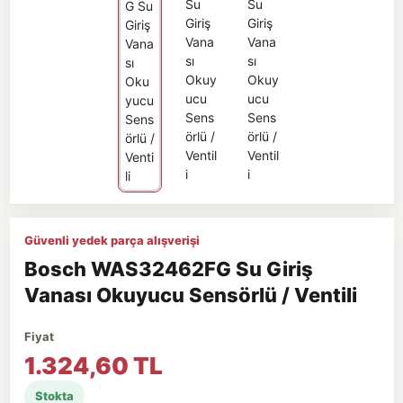
Güvenli yedek parça alışverişi
Bosch WAS32462FG Su Giriş
Vanası Okuyucu Sensörlü / Ventili
Fiyat
1.324,60 TL
Stokta