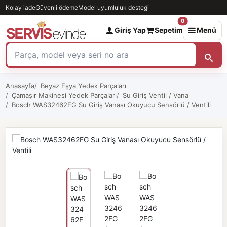
Kolay iade
Güvenli ödeme
Model uyumluluk desteği
0
Giriş Yap
Sepetim
Menü
Anasayfa
Beyaz Eşya Yedek Parçaları
Çamaşır Makinesi Yedek Parçaları
Su Giriş Ventil / Vana
Bosch WAS32462FG Su Giriş Vanası Okuyucu Sensörlü / Ventili