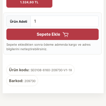
1.324,60 TL
Ürün Adeti
Sepete Ekle
Sepete ekledikten sonra ödeme adımında kargo ve adres
bilgilerini netleştirebilirsiniz.
Ürün kodu:
SE0108-6160-209730-V1-1X
Barkod:
209730