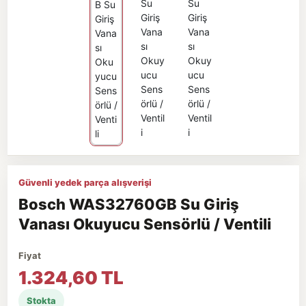
Güvenli yedek parça alışverişi
Bosch WAS32760GB Su Giriş
Vanası Okuyucu Sensörlü / Ventili
Fiyat
1.324,60 TL
Stokta