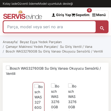
Kolay iade
Güvenli ödeme
Model uyumluluk desteği
0
Giriş Yap
Sepetim
Menü
Anasayfa
Beyaz Eşya Yedek Parçaları
Çamaşır Makinesi Yedek Parçaları
Su Giriş Ventil / Vana
Bosch WAS32760GB Su Giriş Vanası Okuyucu Sensörlü / Ventili