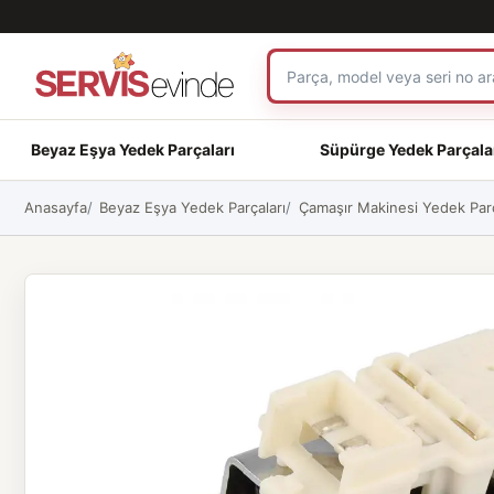
Beyaz Eşya Yedek Parçaları
Süpürge Yedek Parçala
Anasayfa
Beyaz Eşya Yedek Parçaları
Çamaşır Makinesi Yedek Parç