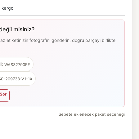
ı kargo
eğil misiniz?
 etiketinizin fotoğrafını gönderin, doğru parçayı birlikte
l:
WAS32790FF
0-209733-V1-1X
Sor
Sepete eklenecek paket seçeneği