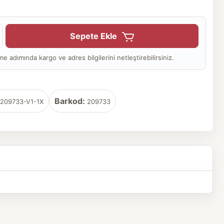
Sepete Ekle
adımında kargo ve adres bilgilerini netleştirebilirsiniz.
Barkod:
209733-V1-1X
209733