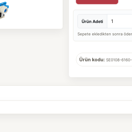
Ürün Adeti
Sepete ekledikten sonra ödeme 
Ürün kodu:
SE0108-6160-