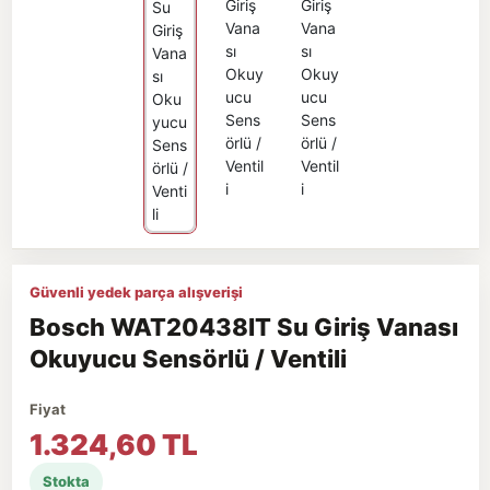
Güvenli yedek parça alışverişi
Bosch WAT20438IT Su Giriş Vanası
Okuyucu Sensörlü / Ventili
Fiyat
1.324,60 TL
Stokta