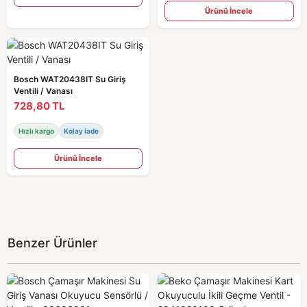
Ürünü İncele
Bosch WAT20438IT Su Giriş
Ventili / Vanası
728,80 TL
Hızlı kargo
Kolay iade
Ürünü İncele
Benzer Ürünler