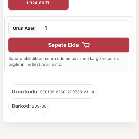
1.324,60 TL
Ürün Adeti
Sepete Ekle
Sepete ekledikten sonra ödeme adımında kargo ve adres
bilgilerini netleştirebilirsiniz.
Ürün kodu:
SE0108-6160-209738-V1-1X
Barkod:
209738