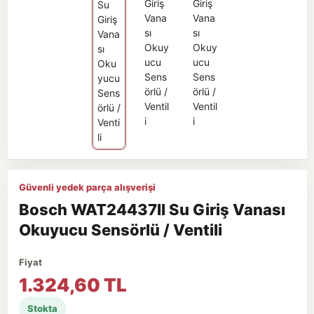
Güvenli yedek parça alışverişi
Bosch WAT24437II Su Giriş Vanası
Okuyucu Sensörlü / Ventili
Fiyat
1.324,60 TL
Stokta