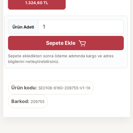
1.324,60 TL
Ürün Adeti
Sepete Ekle
Sepete ekledikten sonra ödeme adımında kargo ve adres
bilgilerini netleştirebilirsiniz.
Ürün kodu:
SE0108-6160-209755-V1-1X
Barkod:
209755