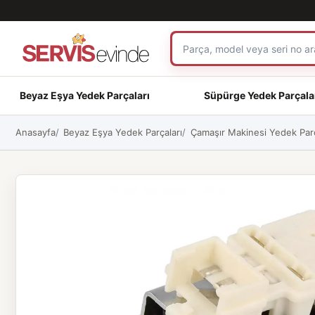
Beyaz Eşya Yedek Parçaları
Süpürge Yedek Parçala
Anasayfa
Beyaz Eşya Yedek Parçaları
Çamaşır Makinesi Yedek Parç