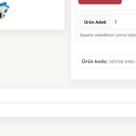
Ürün Adeti
Sepete ekledikten sonra ödeme 
Ürün kodu:
SE0108-6160-