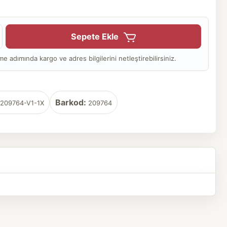
Sepete Ekle
adımında kargo ve adres bilgilerini netleştirebilirsiniz.
Barkod:
209764-V1-1X
209764