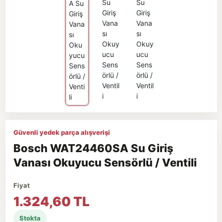
Güvenli yedek parça alışverişi
Bosch WAT24460SA Su Giriş
Vanası Okuyucu Sensörlü / Ventili
Fiyat
1.324,60 TL
Stokta