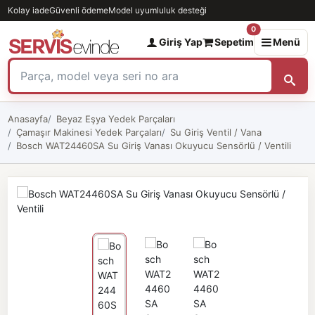
Kolay iade
Güvenli ödeme
Model uyumluluk desteği
0
Giriş Yap
Sepetim
Menü
Anasayfa
Beyaz Eşya Yedek Parçaları
Çamaşır Makinesi Yedek Parçaları
Su Giriş Ventil / Vana
Bosch WAT24460SA Su Giriş Vanası Okuyucu Sensörlü / Ventili