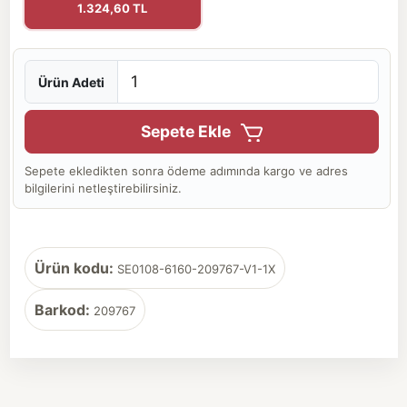
1.324,60 TL
Ürün Adeti
Sepete Ekle
Sepete ekledikten sonra ödeme adımında kargo ve adres
bilgilerini netleştirebilirsiniz.
Ürün kodu:
SE0108-6160-209767-V1-1X
Barkod:
209767