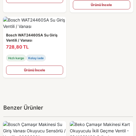
Ürünü İncele
Bosch WAT24460SA Su Giriş
Ventili / Vanası
728,80 TL
Hızlı kargo
Kolay iade
Ürünü İncele
Benzer Ürünler