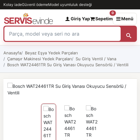
Kolay iade
Güvenli ödeme
Model uyumluluk desteği
0
Giriş Yap
Sepetim
Menü
Anasayfa
Beyaz Eşya Yedek Parçaları
Çamaşır Makinesi Yedek Parçaları
Su Giriş Ventil / Vana
Bosch WAT24461TR Su Giriş Vanası Okuyucu Sensörlü / Ventili