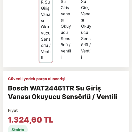
Güvenli yedek parça alışverişi
Bosch WAT24461TR Su Giriş
Vanası Okuyucu Sensörlü / Ventili
Fiyat
1.324,60 TL
Stokta