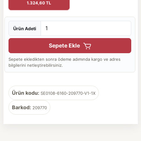
1.324,60 TL
Ürün Adeti
Sepete Ekle
Sepete ekledikten sonra ödeme adımında kargo ve adres
bilgilerini netleştirebilirsiniz.
Ürün kodu:
SE0108-6160-209770-V1-1X
Barkod:
209770