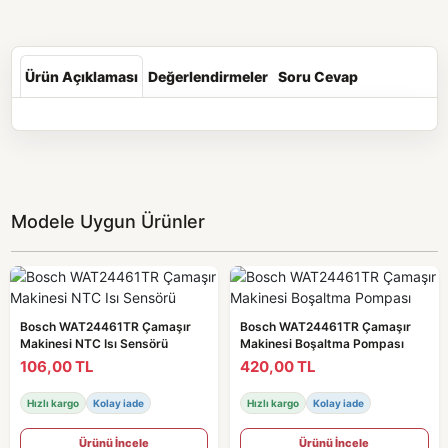
Ürün Açıklaması
Değerlendirmeler
Soru Cevap
Modele Uygun Ürünler
Bosch WAT24461TR Çamaşır
Bosch WAT24461TR Çamaşır
Makinesi NTC Isı Sensörü
Makinesi Boşaltma Pompası
106,00 TL
420,00 TL
Hızlı kargo
Kolay iade
Hızlı kargo
Kolay iade
Ürünü İncele
Ürünü İncele