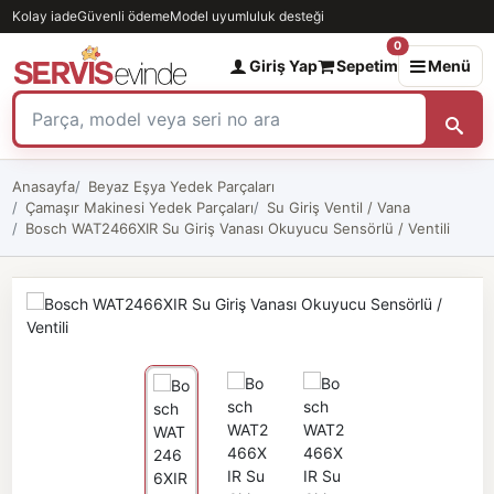
Kolay iade
Güvenli ödeme
Model uyumluluk desteği
0
Giriş Yap
Sepetim
Menü
Anasayfa
Beyaz Eşya Yedek Parçaları
Çamaşır Makinesi Yedek Parçaları
Su Giriş Ventil / Vana
Bosch WAT2466XIR Su Giriş Vanası Okuyucu Sensörlü / Ventili