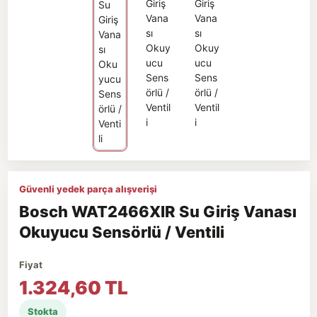
Güvenli yedek parça alışverişi
Bosch WAT2466XIR Su Giriş Vanası
Okuyucu Sensörlü / Ventili
Fiyat
1.324,60 TL
Stokta