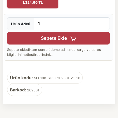
1.324,60 TL
Ürün Adeti
Sepete Ekle
Sepete ekledikten sonra ödeme adımında kargo ve adres
bilgilerini netleştirebilirsiniz.
Ürün kodu:
SE0108-6160-209801-V1-1X
Barkod:
209801