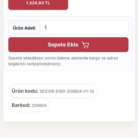
1.324,60 TL
Ürün Adeti
Sepete Ekle
Sepete ekledikten sonra ödeme adımında kargo ve adres
bilgilerini netleştirebilirsiniz.
Ürün kodu:
SE0108-6160-209804-V1-1X
Barkod:
209804