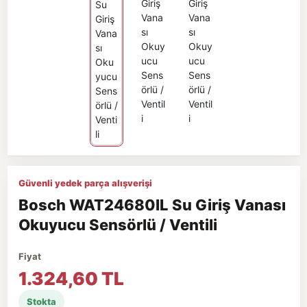
Güvenli yedek parça alışverişi
Bosch WAT24680IL Su Giriş Vanası
Okuyucu Sensörlü / Ventili
Fiyat
1.324,60 TL
Stokta