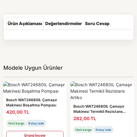
Ürün Açıklaması
Değerlendirmeler
Soru Cevap
Modele Uygun Ürünler
Bosch WAT24680IL Çamaşır
Makinesi Boşaltma Pompası
Bosch WAT24680IL Çamaşır
420,00 TL
Makinesi Termikli Rezistans
Artiko
282,00 TL
Hızlı kargo
Kolay iade
Hızlı kargo
Kolay iade
Ürünü İncele