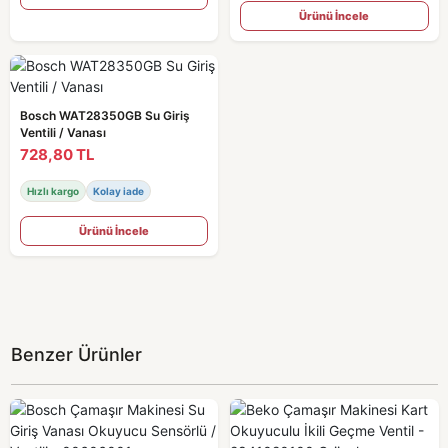
Ürünü İncele
Bosch WAT28350GB Su Giriş
Ventili / Vanası
728,80 TL
Hızlı kargo
Kolay iade
Ürünü İncele
Benzer Ürünler