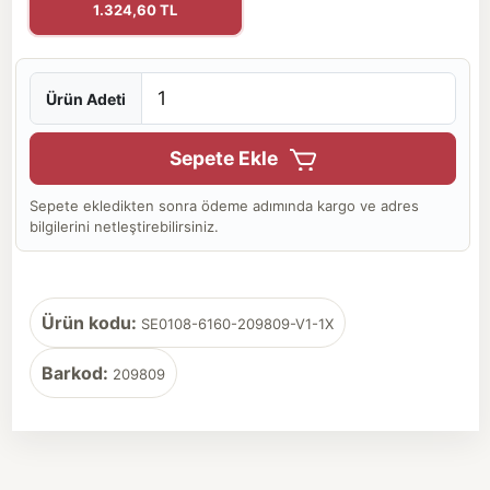
1.324,60 TL
Ürün Adeti
Sepete Ekle
Sepete ekledikten sonra ödeme adımında kargo ve adres
bilgilerini netleştirebilirsiniz.
Ürün kodu:
SE0108-6160-209809-V1-1X
Barkod:
209809