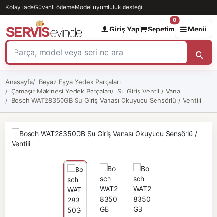
Kolay iade
Güvenli ödeme
Model uyumluluk desteği
0
Giriş Yap
Sepetim
Menü
Anasayfa
Beyaz Eşya Yedek Parçaları
Çamaşır Makinesi Yedek Parçaları
Su Giriş Ventil / Vana
Bosch WAT28350GB Su Giriş Vanası Okuyucu Sensörlü / Ventili