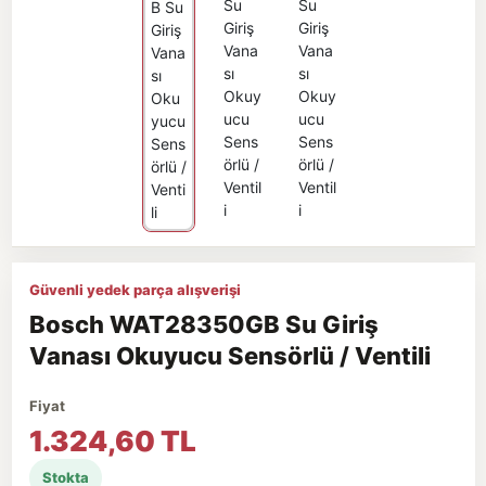
Güvenli yedek parça alışverişi
Bosch WAT28350GB Su Giriş
Vanası Okuyucu Sensörlü / Ventili
Fiyat
1.324,60 TL
Stokta