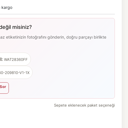
ı kargo
eğil misiniz?
 etiketinizin fotoğrafını gönderin, doğru parçayı birlikte
l:
WAT28360FF
0-209810-V1-1X
Sor
Sepete eklenecek paket seçeneği