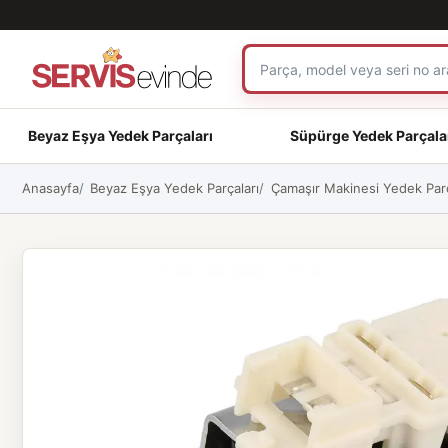
Beyaz Eşya Yedek Parçaları
Süpürge Yedek Parçala
Anasayfa
Beyaz Eşya Yedek Parçaları
Çamaşır Makinesi Yedek Parç