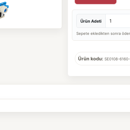
Ürün Adeti
Sepete ekledikten sonra ödeme 
Ürün kodu:
SE0108-6160-