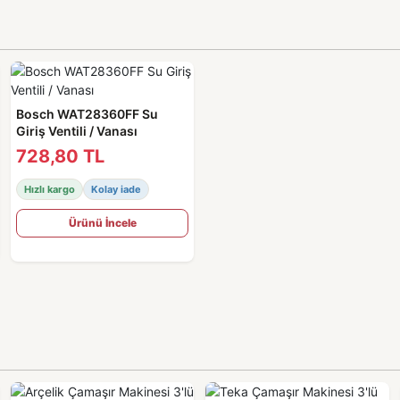
Bosch WAT28360FF Su
Giriş Ventili / Vanası
728,80 TL
Hızlı kargo
Kolay iade
Ürünü İncele