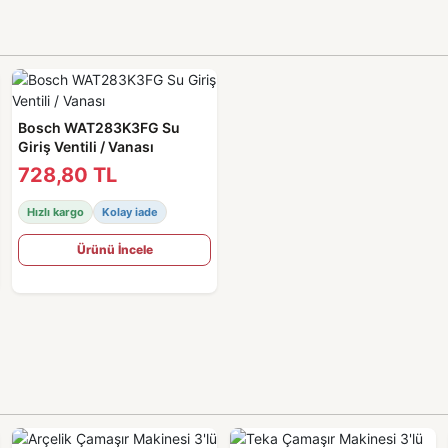
Bosch WAT283K3FG Su
Giriş Ventili / Vanası
728,80 TL
Hızlı kargo
Kolay iade
Ürünü İncele