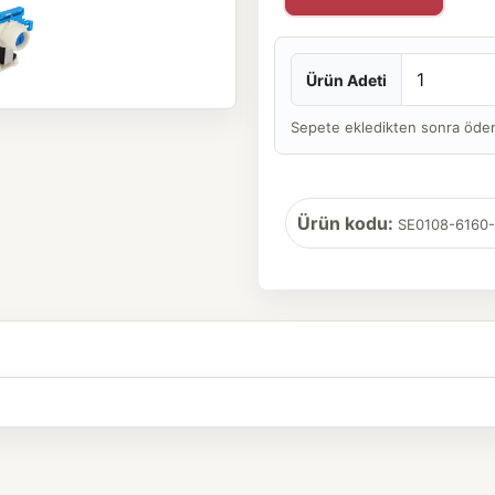
Ürün Adeti
Sepete ekledikten sonra ödeme 
Ürün kodu:
SE0108-6160-