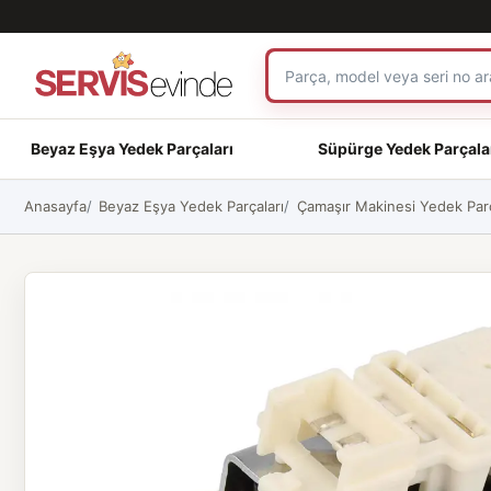
Beyaz Eşya Yedek Parçaları
Süpürge Yedek Parçala
Anasayfa
Beyaz Eşya Yedek Parçaları
Çamaşır Makinesi Yedek Parç