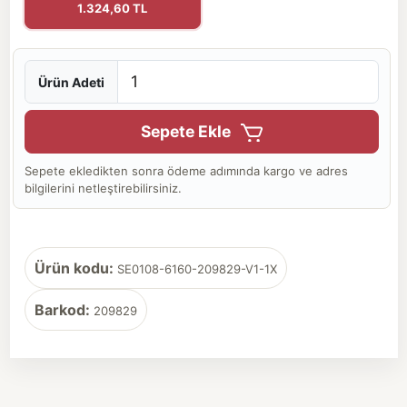
1.324,60 TL
Ürün Adeti
Sepete Ekle
Sepete ekledikten sonra ödeme adımında kargo ve adres
bilgilerini netleştirebilirsiniz.
Ürün kodu:
SE0108-6160-209829-V1-1X
Barkod:
209829