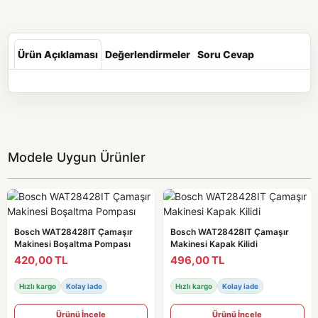
Ürün Açıklaması
Değerlendirmeler
Soru Cevap
Modele Uygun Ürünler
Bosch WAT28428IT Çamaşır
Bosch WAT28428IT Çamaşır
Makinesi Boşaltma Pompası
Makinesi Kapak Kilidi
420,00 TL
496,00 TL
Hızlı kargo
Kolay iade
Hızlı kargo
Kolay iade
Ürünü İncele
Ürünü İncele