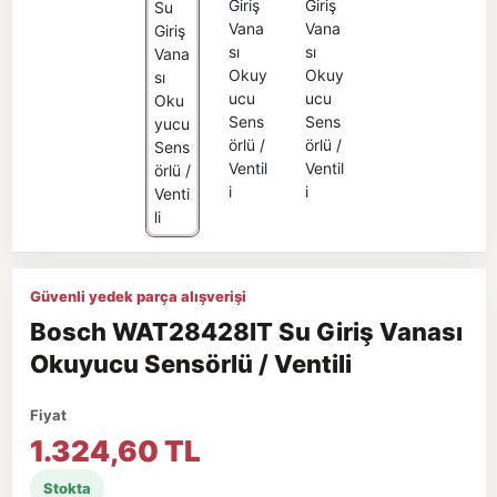
Güvenli yedek parça alışverişi
Bosch WAT28428IT Su Giriş Vanası
Okuyucu Sensörlü / Ventili
Fiyat
1.324,60 TL
Stokta