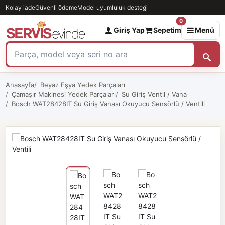
Kolay iade
Güvenli ödeme
Model uyumluluk desteği
0
Giriş Yap
Sepetim
Menü
Anasayfa
Beyaz Eşya Yedek Parçaları
Çamaşır Makinesi Yedek Parçaları
Su Giriş Ventil / Vana
Bosch WAT28428IT Su Giriş Vanası Okuyucu Sensörlü / Ventili