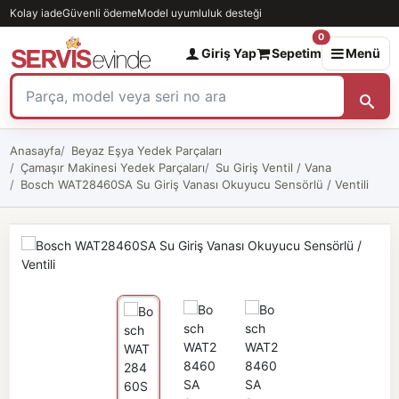
Kolay iade
Güvenli ödeme
Model uyumluluk desteği
0
Giriş Yap
Sepetim
Menü
Anasayfa
Beyaz Eşya Yedek Parçaları
Çamaşır Makinesi Yedek Parçaları
Su Giriş Ventil / Vana
Bosch WAT28460SA Su Giriş Vanası Okuyucu Sensörlü / Ventili