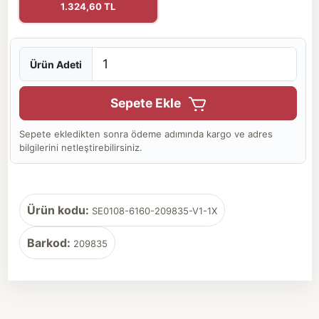
1.324,60 TL
Ürün Adeti
Sepete Ekle
Sepete ekledikten sonra ödeme adımında kargo ve adres
bilgilerini netleştirebilirsiniz.
Ürün kodu:
SE0108-6160-209835-V1-1X
Barkod:
209835