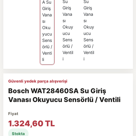
Güvenli yedek parça alışverişi
Bosch WAT28460SA Su Giriş
Vanası Okuyucu Sensörlü / Ventili
Fiyat
1.324,60 TL
Stokta