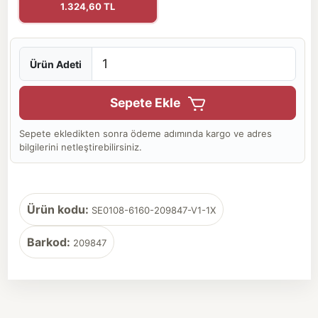
1.324,60 TL
Ürün Adeti
Sepete Ekle
Sepete ekledikten sonra ödeme adımında kargo ve adres
bilgilerini netleştirebilirsiniz.
Ürün kodu:
SE0108-6160-209847-V1-1X
Barkod:
209847