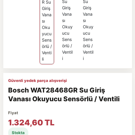
Güvenli yedek parça alışverişi
Bosch WAT28468GR Su Giriş
Vanası Okuyucu Sensörlü / Ventili
Fiyat
1.324,60 TL
Stokta