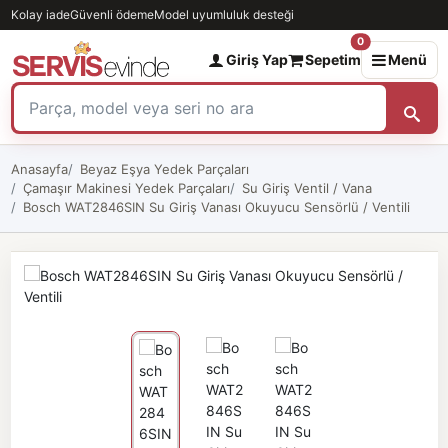
Kolay iade
Güvenli ödeme
Model uyumluluk desteği
0
Giriş Yap
Sepetim
Menü
Anasayfa
Beyaz Eşya Yedek Parçaları
Çamaşır Makinesi Yedek Parçaları
Su Giriş Ventil / Vana
Bosch WAT2846SIN Su Giriş Vanası Okuyucu Sensörlü / Ventili