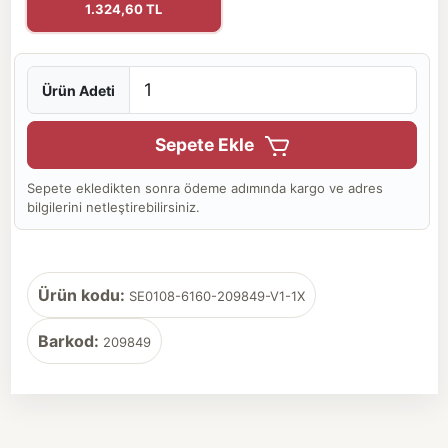
1.324,60 TL
Ürün Adeti
Sepete Ekle
Sepete ekledikten sonra ödeme adımında kargo ve adres
bilgilerini netleştirebilirsiniz.
Ürün kodu:
SE0108-6160-209849-V1-1X
Barkod:
209849