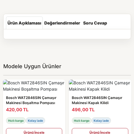
Ürün Açıklaması
Değerlendirmeler
Soru Cevap
Modele Uygun Ürünler
Bosch WAT2846SIN Çamaşır
Bosch WAT2846SIN Çamaşır
Makinesi Boşaltma Pompası
Makinesi Kapak Kilidi
420,00 TL
496,00 TL
Hızlı kargo
Kolay iade
Hızlı kargo
Kolay iade
Ürünü İncele
Ürünü İncele