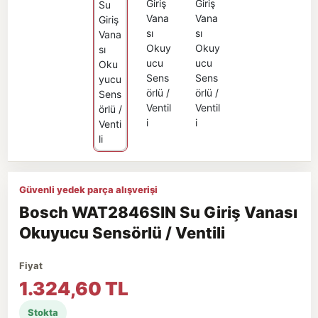
Güvenli yedek parça alışverişi
Bosch WAT2846SIN Su Giriş Vanası
Okuyucu Sensörlü / Ventili
Fiyat
1.324,60 TL
Stokta