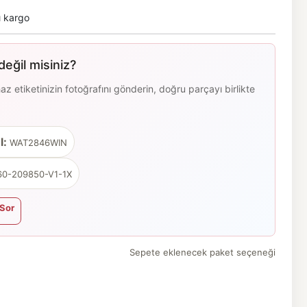
ı kargo
eğil misiniz?
 etiketinizin fotoğrafını gönderin, doğru parçayı birlikte
l:
WAT2846WIN
0-209850-V1-1X
Sor
Sepete eklenecek paket seçeneği