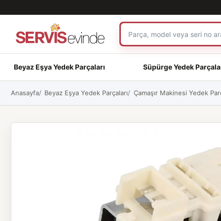
Beyaz Eşya Yedek Parçaları
Süpürge Yedek Parçala
Anasayfa
Beyaz Eşya Yedek Parçaları
Çamaşır Makinesi Yedek Parç