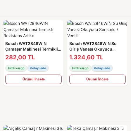
Bosch WAT2846WIN
Bosch WAT2846WIN Su
Çamaşır Makinesi Termikli
Giriş Vanası Okuyucu
Rezistans Artiko
Sensörlü / Ventili
282,00 TL
1.324,60 TL
Hızlı kargo
Kolay iade
Hızlı kargo
Kolay iade
Ürünü İncele
Ürünü İncele