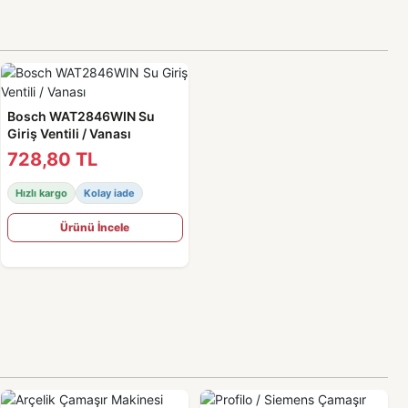
Bosch WAT2846WIN Su
Giriş Ventili / Vanası
728,80 TL
Hızlı kargo
Kolay iade
Ürünü İncele