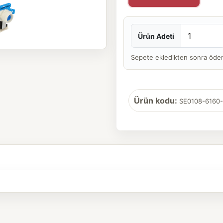
Ürün Adeti
Sepete ekledikten sonra ödeme 
Ürün kodu:
SE0108-6160-