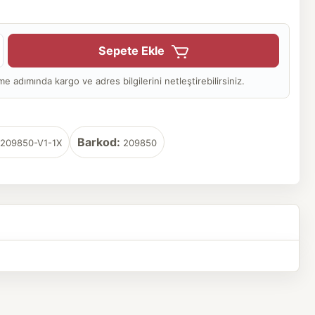
Sepete Ekle
adımında kargo ve adres bilgilerini netleştirebilirsiniz.
Barkod:
209850-V1-1X
209850