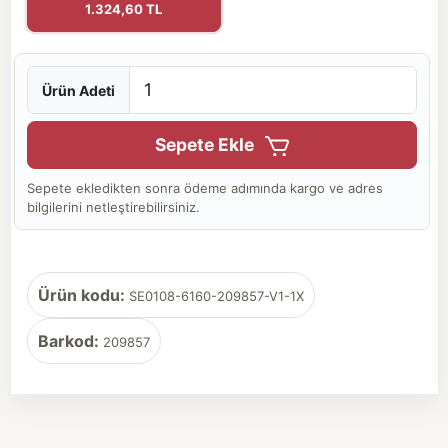
1.324,60 TL
Ürün Adeti
Sepete Ekle
Sepete ekledikten sonra ödeme adımında kargo ve adres
bilgilerini netleştirebilirsiniz.
Ürün kodu:
SE0108-6160-209857-V1-1X
Barkod:
209857