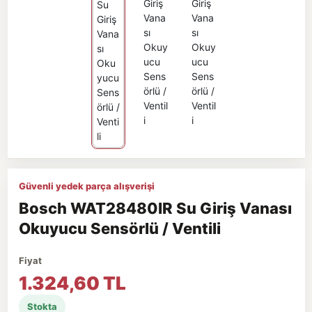
Güvenli yedek parça alışverişi
Bosch WAT28480IR Su Giriş Vanası
Okuyucu Sensörlü / Ventili
Fiyat
1.324,60 TL
Stokta