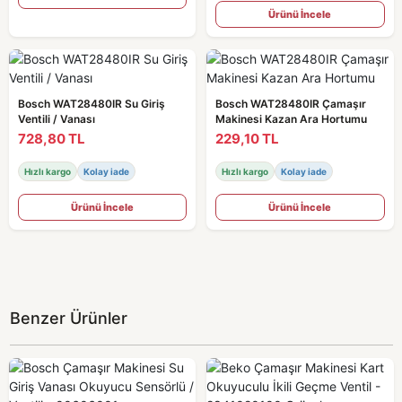
Ürünü İncele
Bosch WAT28480IR Su Giriş
Bosch WAT28480IR Çamaşır
Ventili / Vanası
Makinesi Kazan Ara Hortumu
728,80 TL
229,10 TL
Hızlı kargo
Kolay iade
Hızlı kargo
Kolay iade
Ürünü İncele
Ürünü İncele
Benzer Ürünler