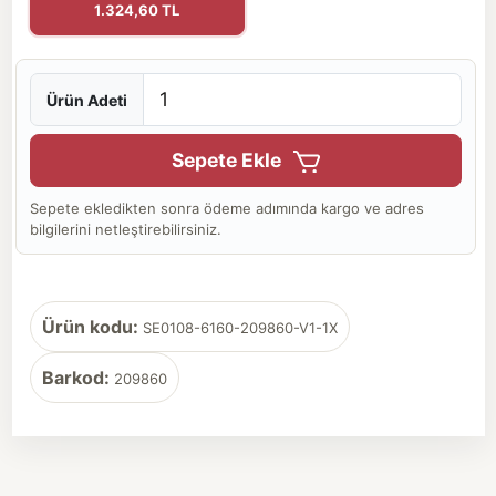
1.324,60 TL
Ürün Adeti
Sepete Ekle
Sepete ekledikten sonra ödeme adımında kargo ve adres
bilgilerini netleştirebilirsiniz.
Ürün kodu:
SE0108-6160-209860-V1-1X
Barkod:
209860