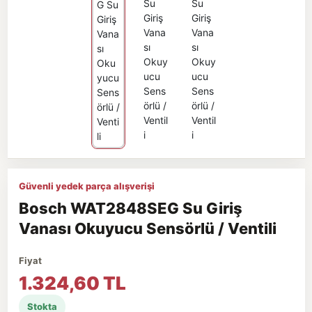
Güvenli yedek parça alışverişi
Bosch WAT2848SEG Su Giriş
Vanası Okuyucu Sensörlü / Ventili
Fiyat
1.324,60 TL
Stokta