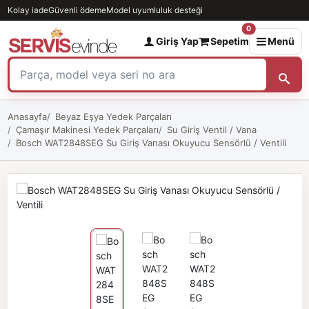
Kolay iade
Güvenli ödeme
Model uyumluluk desteği
0
Giriş Yap
Sepetim
Menü
Anasayfa
Beyaz Eşya Yedek Parçaları
Çamaşır Makinesi Yedek Parçaları
Su Giriş Ventil / Vana
Bosch WAT2848SEG Su Giriş Vanası Okuyucu Sensörlü / Ventili