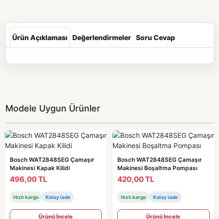
Ürün Açıklaması
Değerlendirmeler
Soru Cevap
Modele Uygun Ürünler
Bosch WAT2848SEG Çamaşır
Bosch WAT2848SEG Çamaşır
Makinesi Kapak Kilidi
Makinesi Boşaltma Pompası
496,00 TL
420,00 TL
Hızlı kargo
Kolay iade
Hızlı kargo
Kolay iade
Ürünü İncele
Ürünü İncele