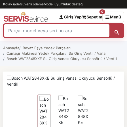
Kolay iade
Güvenli ödeme
Model uyumluluk desteği
0
Giriş Yap
Sepetim
Menü
Anasayfa
Beyaz Eşya Yedek Parçaları
Çamaşır Makinesi Yedek Parçaları
Su Giriş Ventil / Vana
Bosch WAT2848XKE Su Giriş Vanası Okuyucu Sensörlü / Ventili