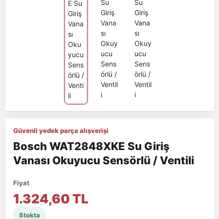
Güvenli yedek parça alışverişi
Bosch WAT2848XKE Su Giriş
Vanası Okuyucu Sensörlü / Ventili
Fiyat
1.324,60 TL
Stokta