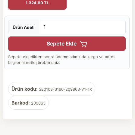
1.324,60 TL
Ürün Adeti
Sepete Ekle
Sepete ekledikten sonra ödeme adımında kargo ve adres
bilgilerini netleştirebilirsiniz.
Ürün kodu:
SE0108-6160-209863-V1-1X
Barkod:
209863