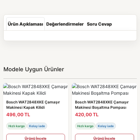
Ürün Açıklaması
Değerlendirmeler
Soru Cevap
Modele Uygun Ürünler
Bosch WAT2848XKE Çamaşır
Bosch WAT2848XKE Çamaşır
Makinesi Kapak Kilidi
Makinesi Boşaltma Pompası
496,00 TL
420,00 TL
Hızlı kargo
Kolay iade
Hızlı kargo
Kolay iade
Ürünü İncele
Ürünü İncele