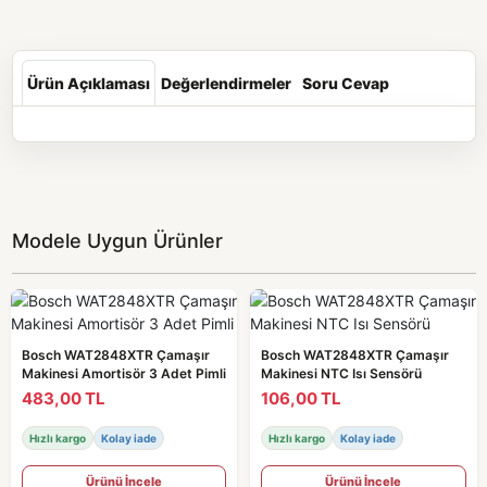
Ürün Açıklaması
Değerlendirmeler
Soru Cevap
Modele Uygun Ürünler
Bosch WAT2848XTR Çamaşır
Bosch WAT2848XTR Çamaşır
Makinesi Amortisör 3 Adet Pimli
Makinesi NTC Isı Sensörü
483,00 TL
106,00 TL
Hızlı kargo
Kolay iade
Hızlı kargo
Kolay iade
Ürünü İncele
Ürünü İncele