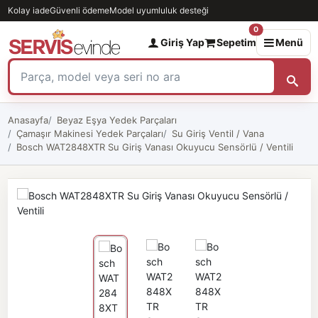
Kolay iade
Güvenli ödeme
Model uyumluluk desteği
0
Giriş Yap
Sepetim
Menü
Anasayfa
Beyaz Eşya Yedek Parçaları
Çamaşır Makinesi Yedek Parçaları
Su Giriş Ventil / Vana
Bosch WAT2848XTR Su Giriş Vanası Okuyucu Sensörlü / Ventili