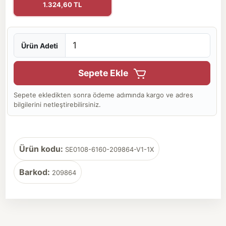
1.324,60 TL
Ürün Adeti
Sepete Ekle
Sepete ekledikten sonra ödeme adımında kargo ve adres
bilgilerini netleştirebilirsiniz.
Ürün kodu:
SE0108-6160-209864-V1-1X
Barkod:
209864