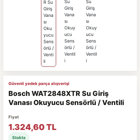
Güvenli yedek parça alışverişi
Bosch WAT2848XTR Su Giriş
Vanası Okuyucu Sensörlü / Ventili
Fiyat
1.324,60 TL
Stokta