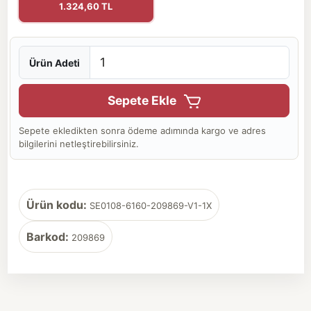
1.324,60 TL
Ürün Adeti
Sepete Ekle
Sepete ekledikten sonra ödeme adımında kargo ve adres
bilgilerini netleştirebilirsiniz.
Ürün kodu:
SE0108-6160-209869-V1-1X
Barkod:
209869