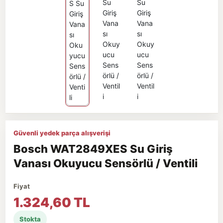
Güvenli yedek parça alışverişi
Bosch WAT2849XES Su Giriş
Vanası Okuyucu Sensörlü / Ventili
Fiyat
1.324,60 TL
Stokta