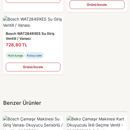
Ürünü İncele
Bosch WAT2849XES Su Giriş
Ventili / Vanası
728,80 TL
Hızlı kargo
Kolay iade
Ürünü İncele
Benzer Ürünler