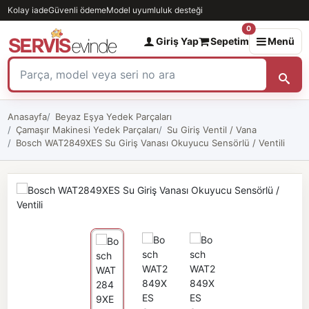
Kolay iade
Güvenli ödeme
Model uyumluluk desteği
0
Giriş Yap
Sepetim
Menü
Anasayfa
Beyaz Eşya Yedek Parçaları
Çamaşır Makinesi Yedek Parçaları
Su Giriş Ventil / Vana
Bosch WAT2849XES Su Giriş Vanası Okuyucu Sensörlü / Ventili