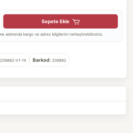
Sepete Ekle
adımında kargo ve adres bilgilerini netleştirebilirsiniz.
Barkod:
209882-V1-1X
209882