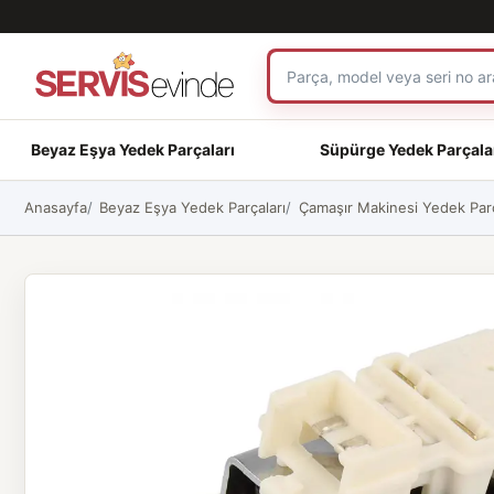
Beyaz Eşya Yedek Parçaları
Süpürge Yedek Parçala
Anasayfa
Beyaz Eşya Yedek Parçaları
Çamaşır Makinesi Yedek Parç