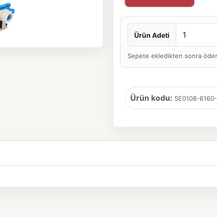
Ürün Adeti
Sepete ekledikten sonra ödeme 
Ürün kodu:
SE0108-6160-