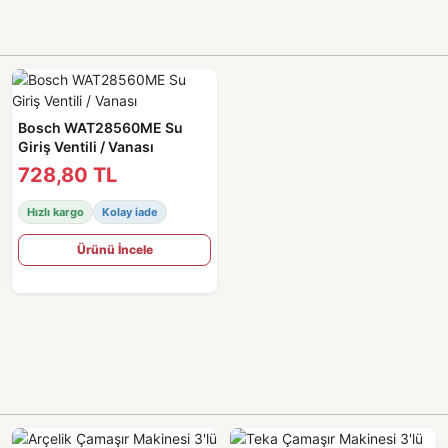
Bosch WAT28560ME Su
Giriş Ventili / Vanası
728,80 TL
Hızlı kargo
Kolay iade
Ürünü İncele