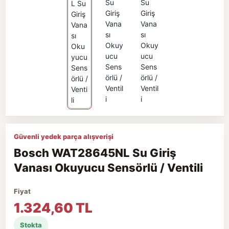
Güvenli yedek parça alışverişi
Bosch WAT28645NL Su Giriş
Vanası Okuyucu Sensörlü / Ventili
Fiyat
1.324,60 TL
Stokta