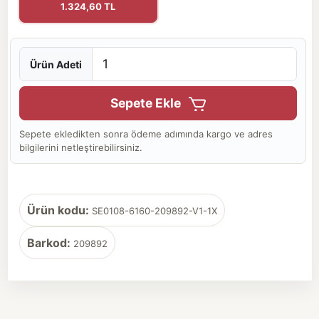
1.324,60 TL
Ürün Adeti
Sepete Ekle
Sepete ekledikten sonra ödeme adımında kargo ve adres
bilgilerini netleştirebilirsiniz.
Ürün kodu:
SE0108-6160-209892-V1-1X
Barkod:
209892