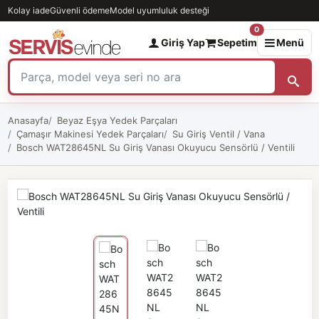
Kolay iade
Güvenli ödeme
Model uyumluluk desteği
0
Giriş Yap
Sepetim
Menü
Anasayfa
Beyaz Eşya Yedek Parçaları
Çamaşır Makinesi Yedek Parçaları
Su Giriş Ventil / Vana
Bosch WAT28645NL Su Giriş Vanası Okuyucu Sensörlü / Ventili