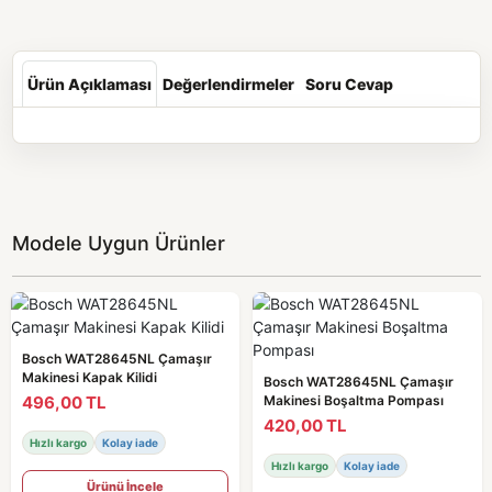
Ürün Açıklaması
Değerlendirmeler
Soru Cevap
Modele Uygun Ürünler
Bosch WAT28645NL Çamaşır
Makinesi Kapak Kilidi
Bosch WAT28645NL Çamaşır
496,00 TL
Makinesi Boşaltma Pompası
420,00 TL
Hızlı kargo
Kolay iade
Hızlı kargo
Kolay iade
Ürünü İncele