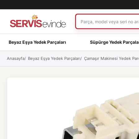
Beyaz Eşya Yedek Parçaları
Süpürge Yedek Parçala
Anasayfa
Beyaz Eşya Yedek Parçaları
Çamaşır Makinesi Yedek Parç