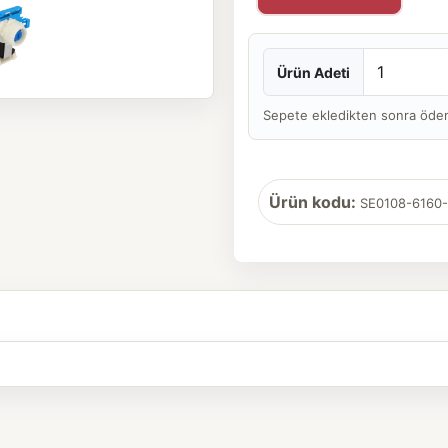
Ürün Adeti
Sepete ekledikten sonra ödeme 
Ürün kodu:
SE0108-6160-