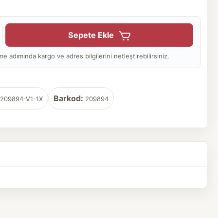
Sepete Ekle
adımında kargo ve adres bilgilerini netleştirebilirsiniz.
Barkod:
209894-V1-1X
209894