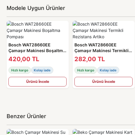
Modele Uygun Ürünler
Bosch WAT28660EE
Bosch WAT28660EE
Çamaşır Makinesi Boşaltma
Çamaşır Makinesi Termikli
Pompası
Rezistans Artiko
420,00 TL
282,00 TL
Hızlı kargo
Kolay iade
Hızlı kargo
Kolay iade
Ürünü İncele
Ürünü İncele
Benzer Ürünler