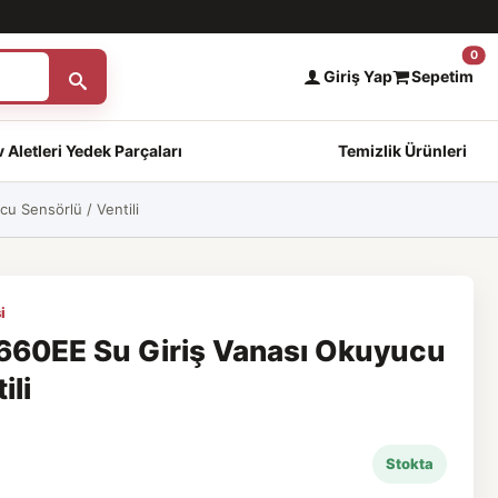
0
Giriş Yap
Sepetim
 Aletleri Yedek Parçaları
Temizlik Ürünleri
 Sensörlü / Ventili
i
60EE Su Giriş Vanası Okuyucu
ili
Stokta