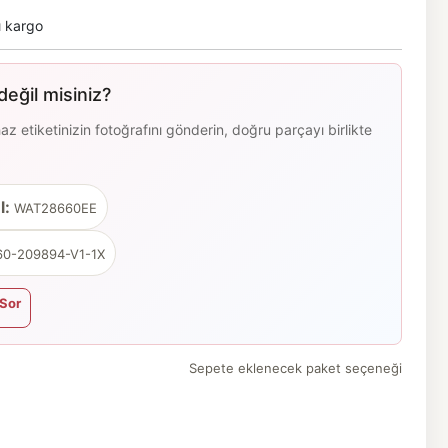
ı kargo
eğil misiniz?
 etiketinizin fotoğrafını gönderin, doğru parçayı birlikte
l:
WAT28660EE
0-209894-V1-1X
Sor
Sepete eklenecek paket seçeneği