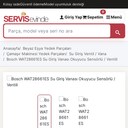
Kolay iade
Güvenli ödeme
Model uyumluluk desteği
0
Giriş Yap
Sepetim
Menü
Anasayfa
Beyaz Eşya Yedek Parçaları
Çamaşır Makinesi Yedek Parçaları
Su Giriş Ventil / Vana
Bosch WAT28661ES Su Giriş Vanası Okuyucu Sensörlü / Ventili