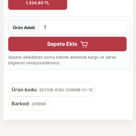
1.324,60 TL
Ürün Adeti
Sepete Ekle
Sepete ekledikten sonra ödeme adımında kargo ve adres
bilgilerini netleştirebilirsiniz.
Ürün kodu:
SE0108-6160-209898-V1-1X
Barkod:
209898