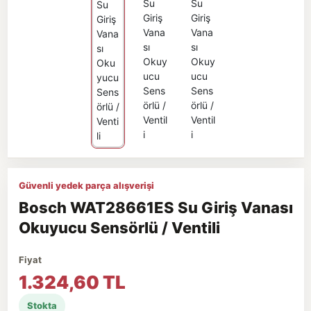
Güvenli yedek parça alışverişi
Bosch WAT28661ES Su Giriş Vanası
Okuyucu Sensörlü / Ventili
Fiyat
1.324,60 TL
Stokta