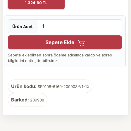
1.324,60 TL
Ürün Adeti
Sepete Ekle
Sepete ekledikten sonra ödeme adımında kargo ve adres
bilgilerini netleştirebilirsiniz.
Ürün kodu:
SE0108-6160-209908-V1-1X
Barkod:
209908