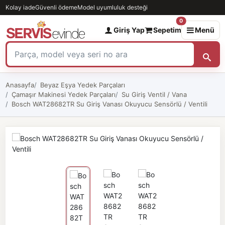
Kolay iade
Güvenli ödeme
Model uyumluluk desteği
0
Giriş Yap
Sepetim
Menü
Anasayfa
Beyaz Eşya Yedek Parçaları
Çamaşır Makinesi Yedek Parçaları
Su Giriş Ventil / Vana
Bosch WAT28682TR Su Giriş Vanası Okuyucu Sensörlü / Ventili