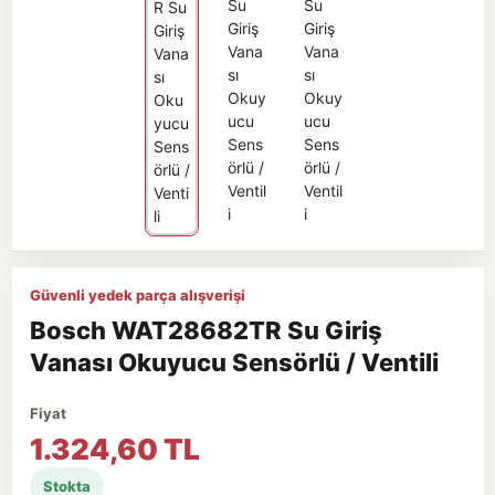
Güvenli yedek parça alışverişi
Bosch WAT28682TR Su Giriş
Vanası Okuyucu Sensörlü / Ventili
Fiyat
1.324,60 TL
Stokta