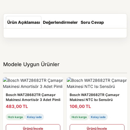
Ürün Açıklaması
Değerlendirmeler
Soru Cevap
Modele Uygun Ürünler
Bosch WAT28682TR Çamaşır
Bosch WAT28682TR Çamaşır
Makinesi Amortisör 3 Adet Pimli
Makinesi NTC Isı Sensörü
483,00 TL
106,00 TL
Hızlı kargo
Kolay iade
Hızlı kargo
Kolay iade
Ürünü İncele
Ürünü İncele