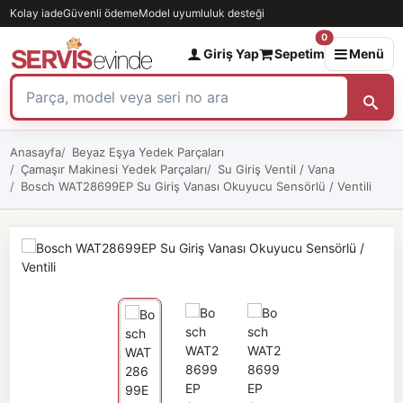
Kolay iade
Güvenli ödeme
Model uyumluluk desteği
0
Giriş Yap
Sepetim
Menü
Anasayfa
Beyaz Eşya Yedek Parçaları
Çamaşır Makinesi Yedek Parçaları
Su Giriş Ventil / Vana
Bosch WAT28699EP Su Giriş Vanası Okuyucu Sensörlü / Ventili