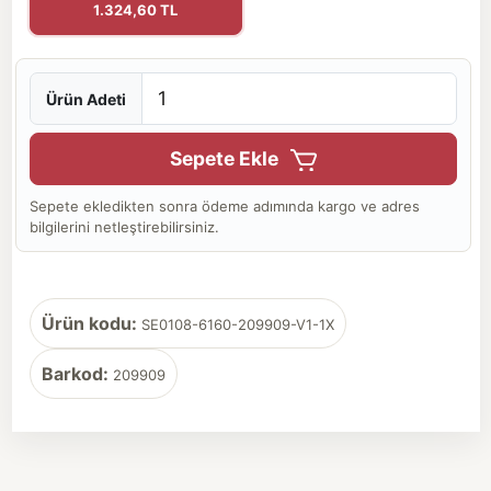
1.324,60 TL
Ürün Adeti
Sepete Ekle
Sepete ekledikten sonra ödeme adımında kargo ve adres
bilgilerini netleştirebilirsiniz.
Ürün kodu:
SE0108-6160-209909-V1-1X
Barkod:
209909