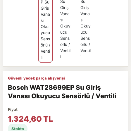
Güvenli yedek parça alışverişi
Bosch WAT28699EP Su Giriş
Vanası Okuyucu Sensörlü / Ventili
Fiyat
1.324,60 TL
Stokta