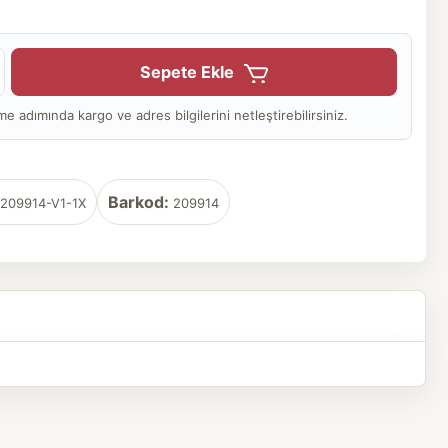
Sepete Ekle
adımında kargo ve adres bilgilerini netleştirebilirsiniz.
Barkod:
209914-V1-1X
209914