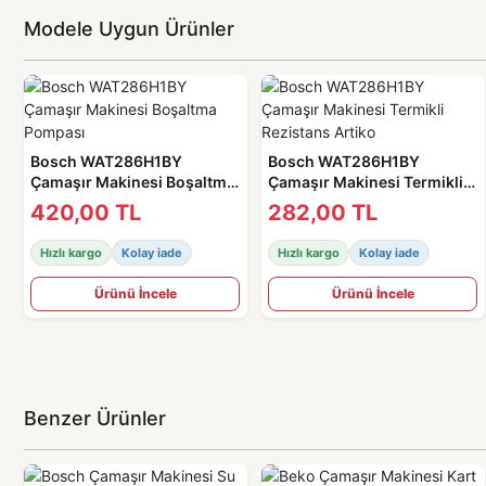
Modele Uygun Ürünler
Bosch WAT286H1BY
Bosch WAT286H1BY
Çamaşır Makinesi Boşaltma
Çamaşır Makinesi Termikli
Pompası
Rezistans Artiko
420,00 TL
282,00 TL
Hızlı kargo
Kolay iade
Hızlı kargo
Kolay iade
Ürünü İncele
Ürünü İncele
Benzer Ürünler