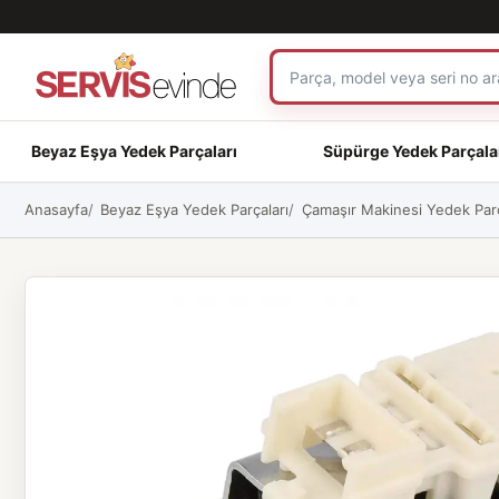
Beyaz Eşya Yedek Parçaları
Süpürge Yedek Parçala
Anasayfa
Beyaz Eşya Yedek Parçaları
Çamaşır Makinesi Yedek Parç