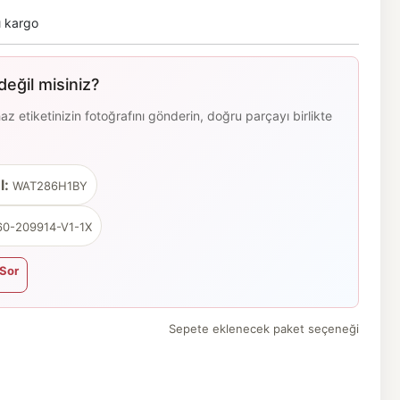
ı kargo
eğil misiniz?
 etiketinizin fotoğrafını gönderin, doğru parçayı birlikte
l:
WAT286H1BY
0-209914-V1-1X
Sor
Sepete eklenecek paket seçeneği