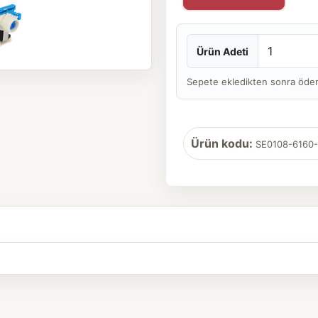
Ürün Adeti
Sepete ekledikten sonra ödeme 
Ürün kodu:
SE0108-6160-