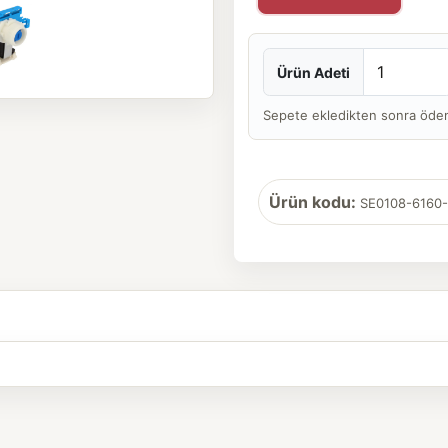
Ürün Adeti
Sepete ekledikten sonra ödeme 
Ürün kodu:
SE0108-6160-