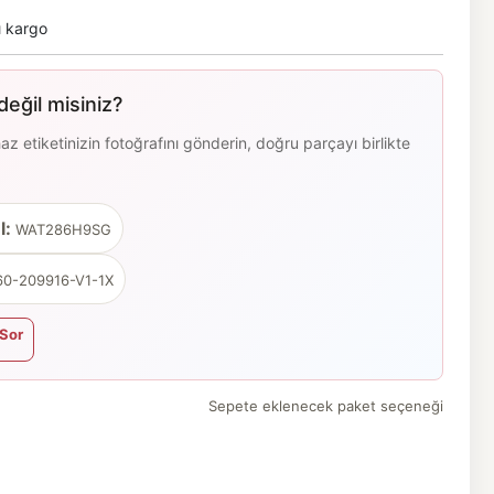
ı kargo
eğil misiniz?
 etiketinizin fotoğrafını gönderin, doğru parçayı birlikte
l:
WAT286H9SG
0-209916-V1-1X
Sor
Sepete eklenecek paket seçeneği