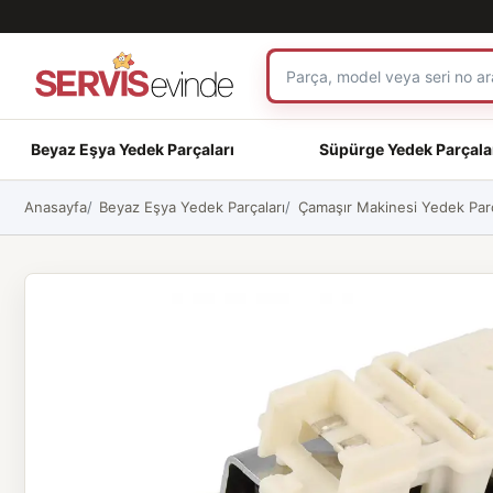
Beyaz Eşya Yedek Parçaları
Süpürge Yedek Parçala
Anasayfa
Beyaz Eşya Yedek Parçaları
Çamaşır Makinesi Yedek Parç