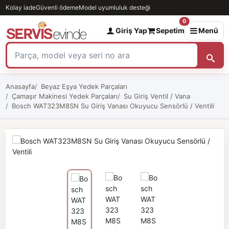
Kolay iade
Güvenli ödeme
Model uyumluluk desteği
0
Giriş Yap
Sepetim
Menü
Anasayfa
Beyaz Eşya Yedek Parçaları
Çamaşır Makinesi Yedek Parçaları
Su Giriş Ventil / Vana
Bosch WAT323M8SN Su Giriş Vanası Okuyucu Sensörlü / Ventili