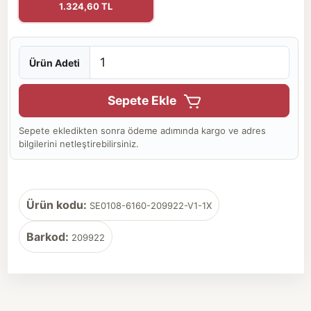
1.324,60 TL
Ürün Adeti
Sepete Ekle
Sepete ekledikten sonra ödeme adımında kargo ve adres
bilgilerini netleştirebilirsiniz.
Ürün kodu:
SE0108-6160-209922-V1-1X
Barkod:
209922