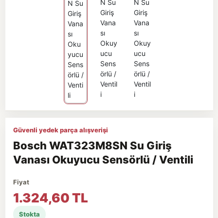
Güvenli yedek parça alışverişi
Bosch WAT323M8SN Su Giriş
Vanası Okuyucu Sensörlü / Ventili
Fiyat
1.324,60 TL
Stokta