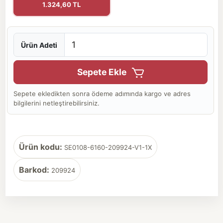
1.324,60 TL
Ürün Adeti
Sepete Ekle
Sepete ekledikten sonra ödeme adımında kargo ve adres
bilgilerini netleştirebilirsiniz.
Ürün kodu:
SE0108-6160-209924-V1-1X
Barkod:
209924