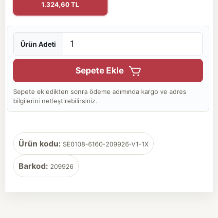
1.324,60 TL
Ürün Adeti
Sepete Ekle
Sepete ekledikten sonra ödeme adımında kargo ve adres
bilgilerini netleştirebilirsiniz.
Ürün kodu:
SE0108-6160-209926-V1-1X
Barkod:
209926