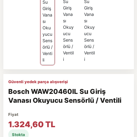
Güvenli yedek parça alışverişi
Bosch WAW20460IL Su Giriş
Vanası Okuyucu Sensörlü / Ventili
Fiyat
1.324,60 TL
Stokta