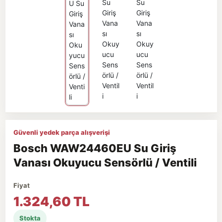
Güvenli yedek parça alışverişi
Bosch WAW24460EU Su Giriş
Vanası Okuyucu Sensörlü / Ventili
Fiyat
1.324,60 TL
Stokta