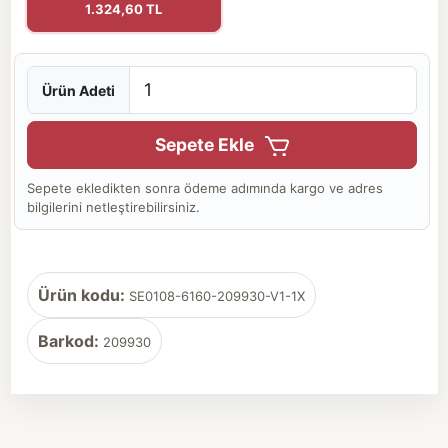
1.324,60 TL
Ürün Adeti
Sepete Ekle
Sepete ekledikten sonra ödeme adımında kargo ve adres
bilgilerini netleştirebilirsiniz.
Ürün kodu:
SE0108-6160-209930-V1-1X
Barkod:
209930