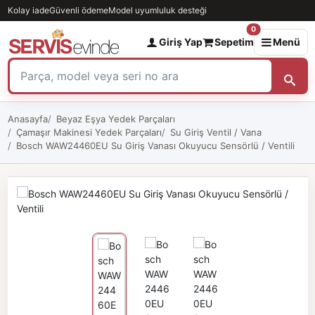
Kolay iade
Güvenli ödeme
Model uyumluluk desteği
0
Giriş Yap
Sepetim
Menü
Anasayfa
Beyaz Eşya Yedek Parçaları
Çamaşır Makinesi Yedek Parçaları
Su Giriş Ventil / Vana
Bosch WAW24460EU Su Giriş Vanası Okuyucu Sensörlü / Ventili